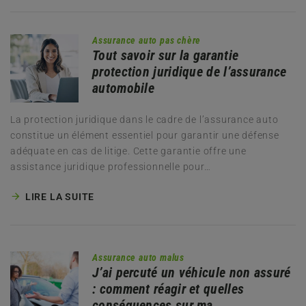
Assurance auto pas chère
Tout savoir sur la garantie
protection juridique de l’assurance
automobile
La protection juridique dans le cadre de l’assurance auto
constitue un élément essentiel pour garantir une défense
adéquate en cas de litige. Cette garantie offre une
assistance juridique professionnelle pour…
LIRE LA SUITE
Assurance auto malus
J’ai percuté un véhicule non assuré
: comment réagir et quelles
conséquences sur ma