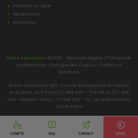
Paiement en ligne
Réclamation
Résiliation
Active Assurances
©2025 –
Mentions legales
|
Politique de
confidentialité
|
Politique des Cookies
|
Conditions
générales
Active Assurances SAS, courtier d’assurances au capital
de 30 000€. RCS Paris 527 496 699 – TVA FR 02 527 496
699 – Numéro ORIAS : 10 058 420 – 95, rue d’Amsterdam,
75008 PARIS
COMPTE
FAQ
CONTACT
DEVIS