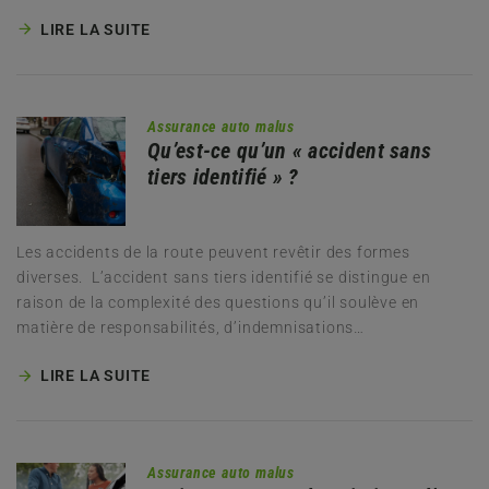
LIRE LA SUITE
Assurance auto malus
Qu’est-ce qu’un « accident sans
tiers identifié » ?
Les accidents de la route peuvent revêtir des formes
diverses. L’accident sans tiers identifié se distingue en
raison de la complexité des questions qu’il soulève en
matière de responsabilités, d’indemnisations…
LIRE LA SUITE
Assurance auto malus