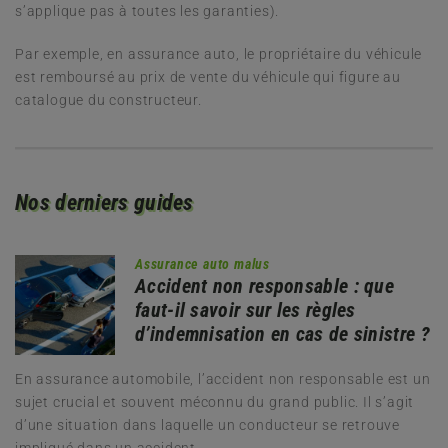
s’applique pas à toutes les garanties).
Par exemple, en assurance auto, le propriétaire du véhicule
est remboursé au prix de vente du véhicule qui figure au
catalogue du constructeur.
Nos derniers guides
Assurance auto malus
Accident non responsable : que
faut-il savoir sur les règles
d’indemnisation en cas de sinistre ?
En assurance automobile, l’accident non responsable est un
sujet crucial et souvent méconnu du grand public. Il s’agit
d’une situation dans laquelle un conducteur se retrouve