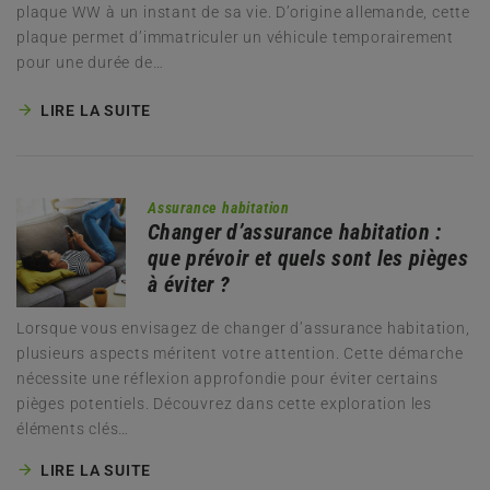
plaque WW à un instant de sa vie. D’origine allemande, cette
plaque permet d’immatriculer un véhicule temporairement
pour une durée de…
LIRE LA SUITE
Assurance habitation
Changer d’assurance habitation :
que prévoir et quels sont les pièges
à éviter ?
Lorsque vous envisagez de changer d’assurance habitation,
plusieurs aspects méritent votre attention. Cette démarche
nécessite une réflexion approfondie pour éviter certains
pièges potentiels. Découvrez dans cette exploration les
éléments clés…
LIRE LA SUITE