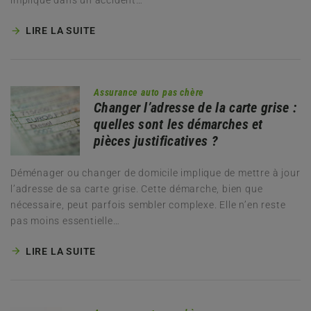
impliqué dans un accident…
LIRE LA SUITE
Assurance auto pas chère
Changer l’adresse de la carte grise :
quelles sont les démarches et
pièces justificatives ?
Déménager ou changer de domicile implique de mettre à jour
l’adresse de sa carte grise. Cette démarche, bien que
nécessaire, peut parfois sembler complexe. Elle n’en reste
pas moins essentielle…
LIRE LA SUITE