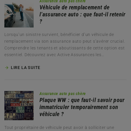
Assurance auto pas chère
Véhicule de remplacement de
l’assurance auto : que faut-il retenir
?
Lorsqu’un sinistre survient, bénéficier d’un véhicule de
remplacement via son assurance auto peut s’avérer crucial.
Comprendre les tenants et aboutissants de cette option est
essentiel. Découvrez avec Active Assurances les…
LIRE LA SUITE
Assurance auto pas chère
Plaque WW : que faut-il savoir pour
immatriculer temporairement son
véhicule ?
Tout propriétaire de véhicule peut avoir à solliciter une