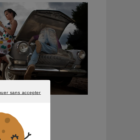
nuer sans accepter
 SANS ACCEPTER
rances