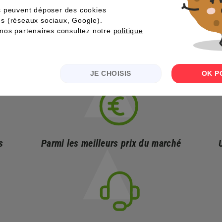
s peuvent déposer des cookies
pour s’assurer ?
s (réseaux sociaux, Google).
nos partenaires consultez notre
politique
JE CHOISIS
OK P
s
Parmi les meilleurs prix du marché