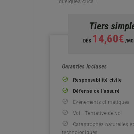
quelques clics !
Tiers simpl
14,60€
DÈS
/MO
Garanties incluses
Responsabilité civile
Défense de l’assuré
Evénements climatiques
Vol - Tentative de vol
Catastrophes naturelles e
technologiques