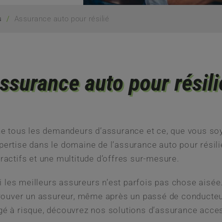
/
Assurance auto pour résilié
s
ssurance auto pour résil
tous les demandeurs d’assurance et ce, que vous soye
pertise dans le domaine de l’assurance auto pour résil
ractifs et une multitude d’offres sur-mesure.
les meilleurs assureurs n’est parfois pas chose aisée.
etrouver un assureur, même après un passé de conducteur
gé à risque, découvrez nos solutions d’assurance acce