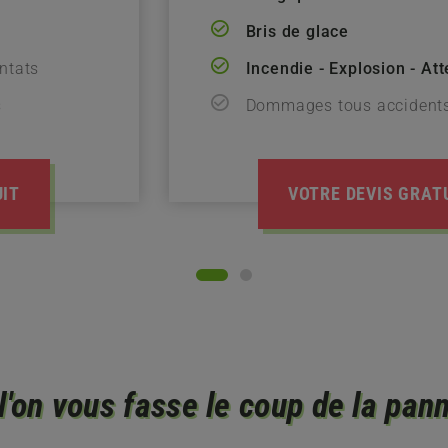
Bris de glace
entats
Incendie - Explosion - Att
s
Dommages tous accident
UIT
VOTRE DEVIS GRAT
l'on vous fasse le coup de la pann