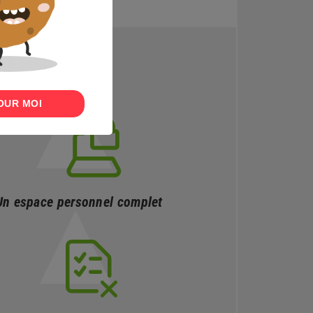
OUR MOI
Un espace personnel complet