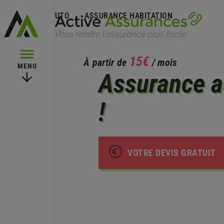
ASSURANCE AUTO
ASSURANCE HABITATION
15€
À partir de
/ mois
MENU
Assurance au
!
VOTRE DEVIS GRATUIT