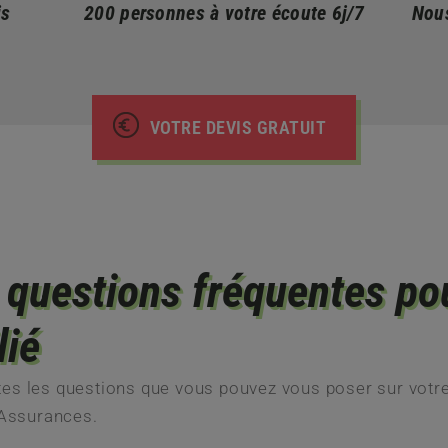
is
200 personnes à votre écoute 6j/7
Nous
VOTRE DEVIS GRATUIT
 questions fréquentes pou
lié
es les questions que vous pouvez vous poser sur votr
 Assurances.