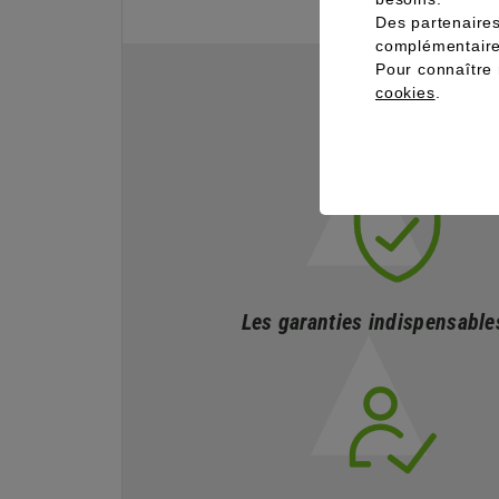
Des partenaire
complémentaire
Pour connaître 
cookies
.
Les garanties indispensable