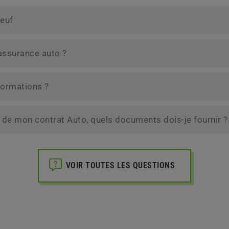
neuf
 assurance auto ?
formations ?
 de mon contrat Auto, quels documents dois-je fournir ?
VOIR TOUTES LES QUESTIONS