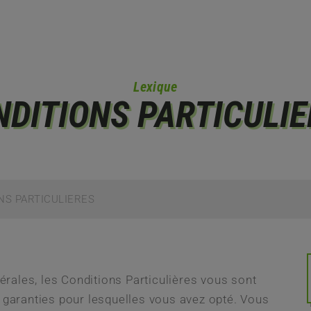
Lexique
NDITIONS PARTICULIE
NS PARTICULIERES
rales, les Conditions Particulières vous sont
s garanties pour lesquelles vous avez opté. Vous