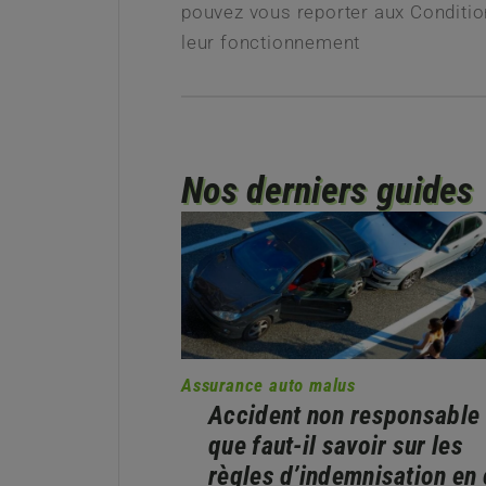
pouvez vous reporter aux Conditio
leur fonctionnement
Nos derniers guides
Assurance auto malus
Accident non responsable 
que faut-il savoir sur les
règles d’indemnisation en