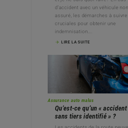
d’accident avec un véhicule no
assuré, les démarches à suivre
cruciales pour obtenir une
indemnisation….
LIRE LA SUITE
Assurance auto malus
Qu’est-ce qu’un « accident
sans tiers identifié » ?
Les accidents de la route peuv