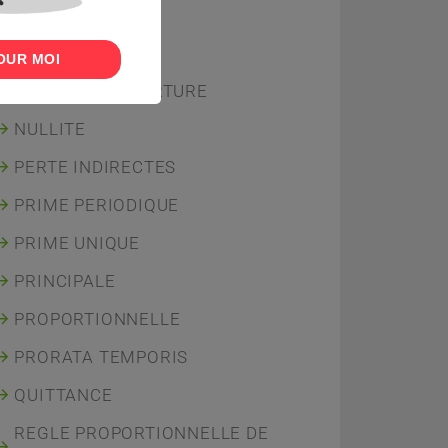
IRSA
MIXTES
OUR MOI
NOTE DE COUVERTURE
NULLITE
PERTE INDIRECTES
PRIME PERIODIQUE
PRIME UNIQUE
PRINCIPALE
PROPORTIONNELLE
PRORATA TEMPORIS
QUITTANCE
REGLE PROPORTIONNELLE DE