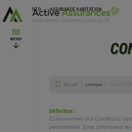
ASSURANCE AUTO
ASSURANCE HABITATION
MENU
CO
/
/
CONDITIO
Accueil
Lexique
Définition :
Contrairement aux Conditions Géné
personnelles. Elles définissent le