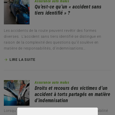
Assurance auto malus
Qu’est-ce qu’un « accident sans
tiers identifié » ?
Les accidents de la route peuvent revêtir des formes
diverses. L’accident sans tiers identifié se distingue en
raison de la complexité des questions qu’il soulève en
matière de responsabilités, d’indemnisations…
LIRE LA SUITE
Assurance auto malus
Droits et recours des victimes d’un
accident à torts partagés en matière
d’indemnisation
Lorsqu’un accident survient, impliquant une responsabilité