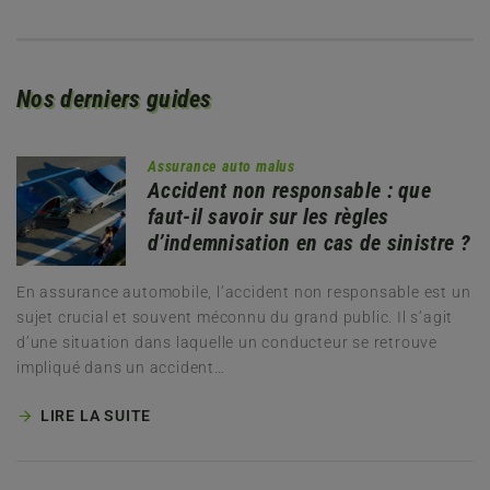
Nos derniers guides
Assurance auto malus
Accident non responsable : que
faut-il savoir sur les règles
d’indemnisation en cas de sinistre ?
En assurance automobile, l’accident non responsable est un
sujet crucial et souvent méconnu du grand public. Il s’agit
d’une situation dans laquelle un conducteur se retrouve
impliqué dans un accident…
LIRE LA SUITE