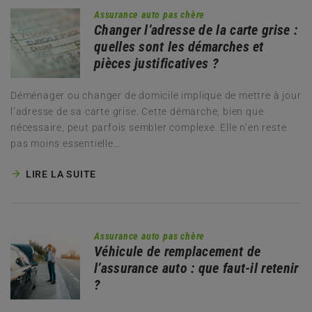
Assurance auto pas chère
Changer l’adresse de la carte grise :
quelles sont les démarches et
pièces justificatives ?
Déménager ou changer de domicile implique de mettre à jour
l’adresse de sa carte grise. Cette démarche, bien que
nécessaire, peut parfois sembler complexe. Elle n’en reste
pas moins essentielle…
LIRE LA SUITE
Assurance auto pas chère
Véhicule de remplacement de
l’assurance auto : que faut-il retenir
?