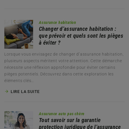
Assurance habitation
Changer d’assurance habitation :
que prévoir et quels sont les pièges
à éviter ?
Lorsque vous envisagez de changer d’assurance habitation,
plusieurs aspects méritent votre attention. Cette démarche
nécessite une réflexion approfondie pour éviter certains
pièges potentiels. Découvrez dans cette exploration les
éléments clés…
LIRE LA SUITE
Assurance auto pas chère
Tout savoir sur la garantie
protection juridique de l’assurance