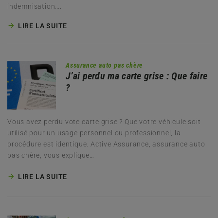
indemnisation….
LIRE LA SUITE
Assurance auto pas chère
J’ai perdu ma carte grise : Que faire
?
Vous avez perdu vote carte grise ? Que votre véhicule soit
utilisé pour un usage personnel ou professionnel, la
procédure est identique. Active Assurance, assurance auto
pas chère, vous explique…
LIRE LA SUITE