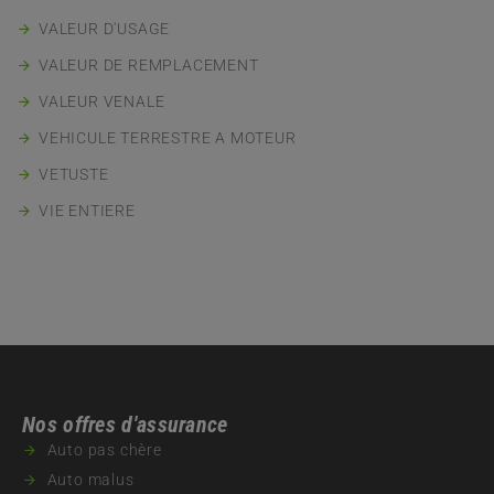
VALEUR D'USAGE
VALEUR DE REMPLACEMENT
VALEUR VENALE
VEHICULE TERRESTRE A MOTEUR
VETUSTE
VIE ENTIERE
Nos offres d'assurance
Auto pas chère
Auto malus