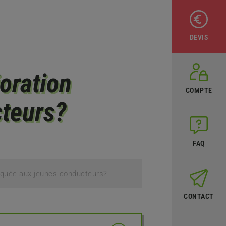
DEVIS
oration
COMPTE
cteurs?
FAQ
liquée aux jeunes conducteurs?
CONTACT