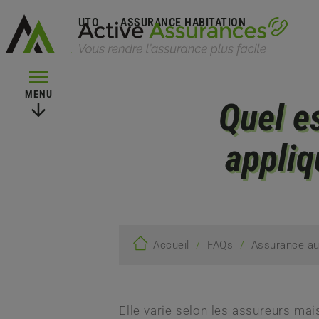
ASSURANCE AUTO
ASSURANCE HABITATION
MENU
Quel e
appliq
/
/
Accueil
FAQs
Assurance au
Elle varie selon les assureurs ma