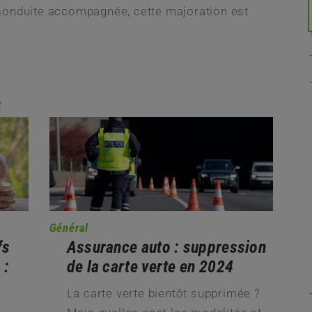
conduite accompagnée, cette majoration est
s
Général
fs
Assurance auto : suppression
 :
de la carte verte en 2024
La carte verte bientôt supprimée ?