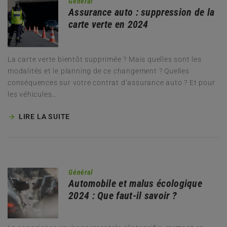
Général
Assurance auto : suppression de la
carte verte en 2024
La carte verte bientôt supprimée ? Mais quelles sont les
modalités et le planning de ce changement ? Quelles
conséquences sur votre contrat d’assurance auto ? Et pour
les véhicules…
LIRE LA SUITE
Général
Automobile et malus écologique
2024 : Que faut-il savoir ?