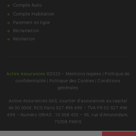
Compte Auto
Compte Habitation
Paiement en ligne
Réclamation
Résiliation
Active Assurances
©2025 –
Mentions legales
|
Politique de
confidentialité
|
Politique des Cookies
|
Conditions
générales
Active Assurances SAS, courtier d’assurances au capital
de 30 000€. RCS Paris 527 496 699 – TVA FR 02 527 496
699 – Numéro ORIAS : 10 058 420 – 95, rue d’Amsterdam,
75008 PARIS