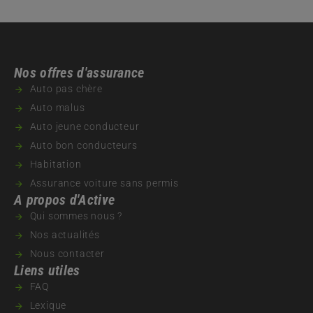
Nos offres d'assurance
Auto pas chère
Auto malus
Auto jeune conducteur
Auto bon conducteurs
Habitation
Assurance voiture sans permis
A propos d'Active
Qui sommes nous ?
Nos actualités
Nous contacter
Liens utiles
FAQ
Lexique