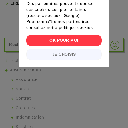
LIRE LA SUITE
Des partenaires peuvent déposer
des cookies complémentaires
(réseaux sociaux, Google).
Pour connaître nos partenaires
consultez notre
politique cookies
.
OK POUR MOI
JE CHOISIS
Toutes les FAQs
Assurance auto
Assistance
Autres
Contrat
Garanties
Indemnisation
Sinistres