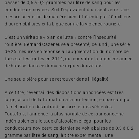
passer de 0,5 à 0,2 grammes par litre de sang pour les
conducteurs novices. Soit l’équivalent d’un seul verre. Une
mesure accueillie de manière bien différente par 40 millions
d’automobilistes et la Ligue contre la violence routière.
C’est un véritable « plan de lutte » contre l’insécurité
routière. Bernard Cazeneuve a présenté, ce lundi, une série
de 26 mesures en réponse à l’augmentation du nombre de
tués sur les routes en 2014, qui constitue la première année
de hausse dans ce domaine depuis douze ans.
Une seule bière pour se retrouver dans l’illégalité
A ce titre, l’éventail des dispositions annoncées est très
large, allant de la formation à la protection, en passant par
l’amélioration des infrastructures et des véhicules.
Toutefois, l’annonce la plus notable de ce jour concerne
indéniablement le taux d’alcoolémie légal pour les
conducteurs novices*: ce dernier se voit abaissé de 0,5 à 0,2
gramme par litre de sang, à titre expérimental. Une