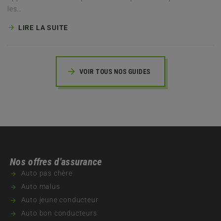
les…
LIRE LA SUITE
VOIR TOUS NOS GUIDES
Nos offres d'assurance
Auto pas chère
Auto malus
Auto jeune conducteur
Auto bon conducteurs