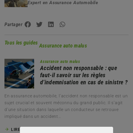
Expert en Assurance Automobile
Partager
Tous les guides
Assurance auto malus
Assurance auto malus
Accident non responsable : que
faut-il savoir sur les règles
d’indemnisation en cas de sinistre ?
En assurance automobile, l’accident non responsable est un
sujet crucial et souvent méconnu du grand public. Il s’agit
d’une situation dans laquelle un conducteur se retrouve
impliqué dans un accident…
LIRE LA SUITE